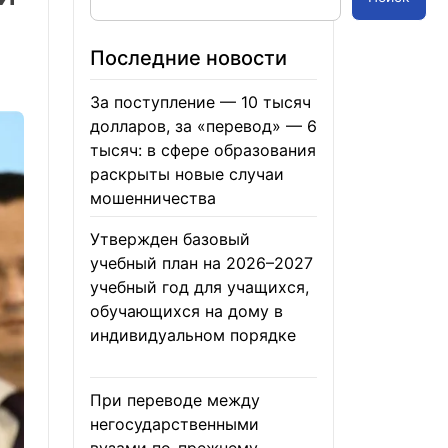
Последние новости
За поступление — 10 тысяч
долларов, за «перевод» — 6
тысяч: в сфере образования
раскрыты новые случаи
мошенничества
06.08.2026
Утвержден базовый
учебный план на 2026–2027
учебный год для учащихся,
обучающихся на дому в
индивидуальном порядке
05.08.2026
При переводе между
негосударственными