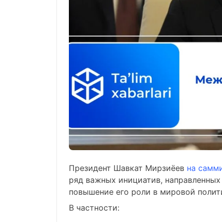
Президент Шавкат Мирзиёев
на самм
ряд важных инициатив, направленных 
повышение его роли в мировой полит
В частности: