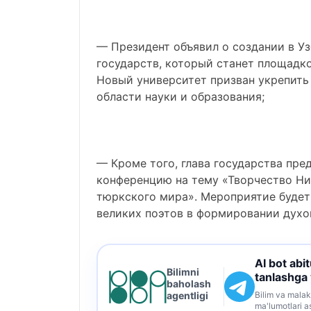
— Президент объявил о создании в У
государств, который станет площадк
Новый университет призван укрепит
области науки и образования;
— Кроме того, глава государства пр
конференцию на тему «Творчество Ни
тюркского мира». Мероприятие будет
великих поэтов в формировании духо
AI bot abi
Bilimni
tanlashga
baholash
Bilim va malak
agentligi
ma'lumotlari a