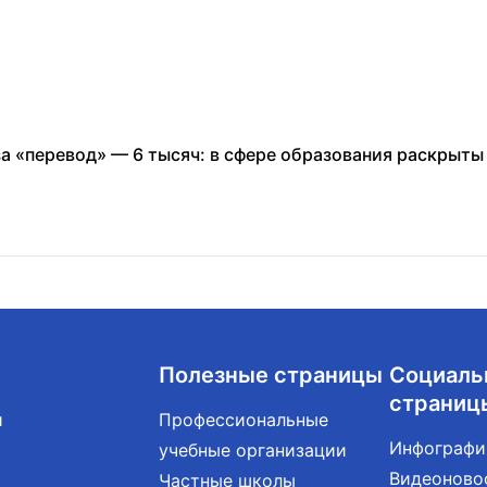
за «перевод» — 6 тысяч: в сфере образования раскрыт
Полезные страницы
Социаль
страниц
и
Профессиональные
Инфографи
учебные организации
Видеоново
Частные школы