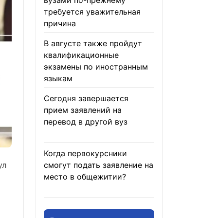
вузами по-прежнему
требуется уважительная
причина
05.08.2026
В августе также пройдут
квалификационные
экзамены по иностранным
языкам
05.08.2026
Сегодня завершается
прием заявлений на
перевод в другой вуз
05.08.2026
Когда первокурсники
ул
смогут подать заявление на
место в общежитии?
04.08.2026