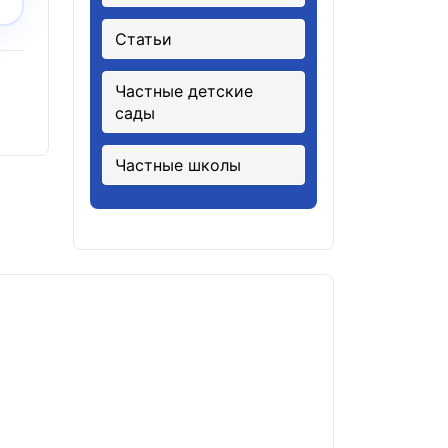
Статьи
Частные детские
сады
Частные школы