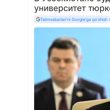
университет тюрк
Talimxabarlari'ni Google'ga qo'shish