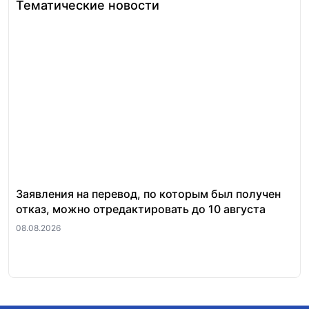
Тематические новости
Заявления на перевод, по которым был получен
Ст
отказ, можно отредактировать до 10 августа
по
08.08.2026
06.