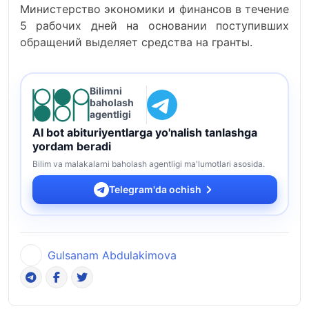
Министерство экономики и финансов в течение
5 рабочих дней на основании поступивших
обращений выделяет средства на гранты.
Bilimni
baholash
agentligi
AI bot abituriyentlarga yo'nalish tanlashga
yordam beradi
Bilim va malakalarni baholash agentligi ma'lumotlari asosida.
Telegram'da ochish
Gulsanam Abdulakimova