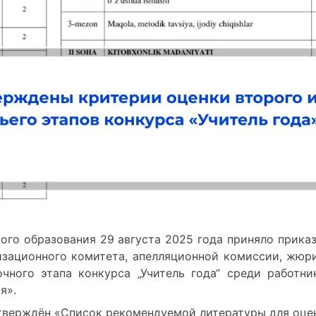
го образования 29 августа 2025 года приняло прика
зационного комитета, апелляционной комиссии, жюри
чного этапа конкурса „Учитель года“ среди работни
я».
тверждён «Список рекомендуемой литературы для оце