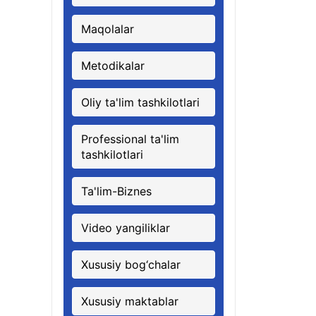
Maqolalar
Metodikalar
Oliy ta'lim tashkilotlari
Professional ta'lim
tashkilotlari
Ta'lim-Biznes
Video yangiliklar
Xususiy bog‘chalar
Xususiy maktablar