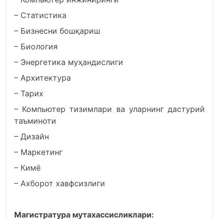
– Статистика
– Бизнесни бошқариш
– Биология
– Энергетика муҳандислиги
– Архитектура
– Тарих
– Компьютер тизимлари ва уларнинг дастурий
таъминоти
– Дизайн
– Маркетинг
– Кимё
– Ахборот хавфсизлиги
Магистратура мутахассисликлари: