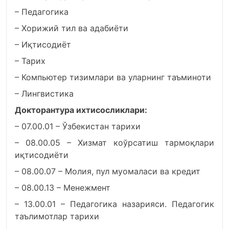
– Педагогика
– Хорижий тил ва адабиёти
– Иқтисодиёт
– Тарих
– Компьютер тизимлари ва уларнинг таъминоти
– Лингвистика
Докторантура ихтисосликлари:
– 07.00.01 – Ўзбекистан тарихи
– 08.00.05 – Хизмат коўрсатиш тармоқлари
иқтисодиёти
– 08.00.07 – Молия, пул муомаласи ва кредит
– 08.00.13 – Менежмент
– 13.00.01 – Педагогика назарияси. Педагогик
таълимотлар тарихи