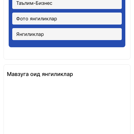
Таълим-Бизнес
Фото янгиликлар
Янгиликлар
Мавзуга оид янгиликлар