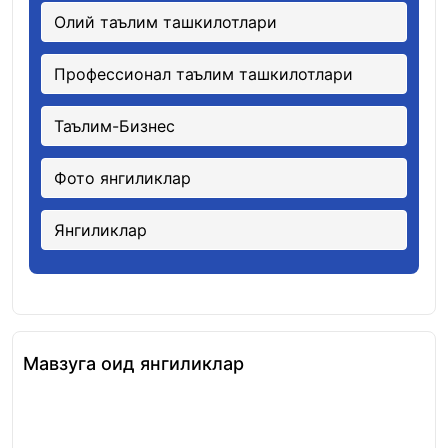
Олий таълим ташкилотлари
Профессионал таълим ташкилотлари
Таълим-Бизнес
Фото янгиликлар
Янгиликлар
Мавзуга оид янгиликлар