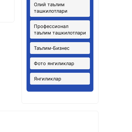
Олий таълим
ташкилотлари
Профессионал
таълим ташкилотлари
Таълим-Бизнес
Фото янгиликлар
Янгиликлар