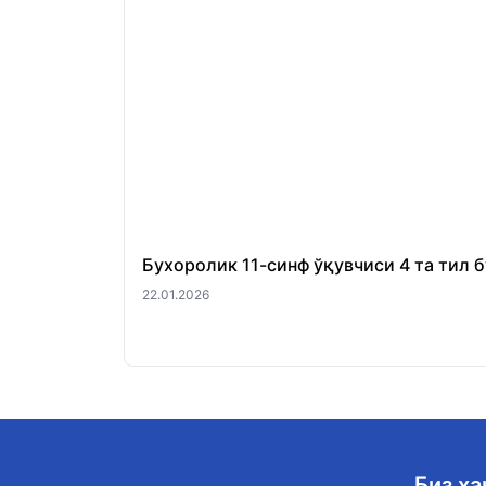
Бухоролик 11-синф ўқувчиси 4 та тил 
22.01.2026
Биз ҳ