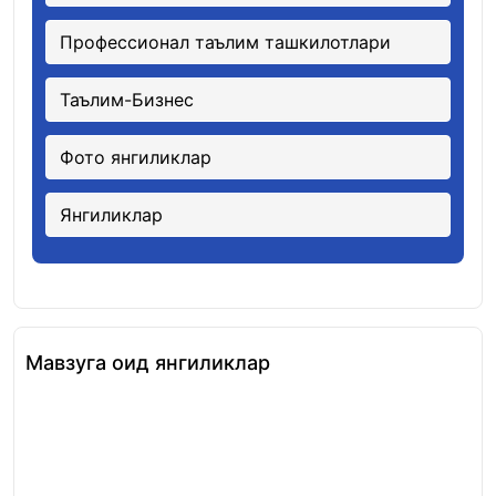
Профессионал таълим ташкилотлари
Таълим-Бизнес
Фото янгиликлар
Янгиликлар
Мавзуга оид янгиликлар