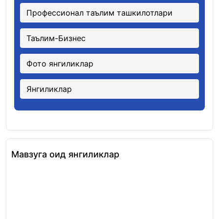
Профессионал таълим ташкилотлари
Таълим-Бизнес
Фото янгиликлар
Янгиликлар
Мавзуга оид янгиликлар