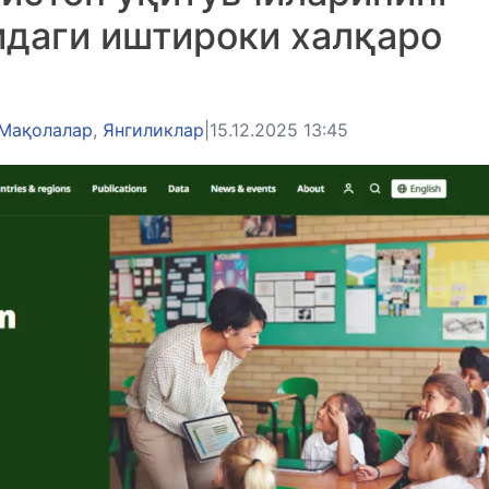
даги иштироки халқаро
Мақолалар
,
Янгиликлар
|
15.12.2025 13:45