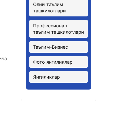
Олий таълим
ташкилотлари
Профессионал
таълим ташкилотлари
Таълим-Бизнес
ича
Фото янгиликлар
Янгиликлар