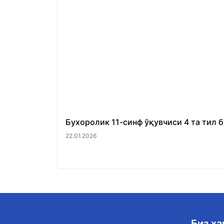
Бухоролик 11-синф ўқувчиси 4 та тил 
22.01.2026
Биз ҳ