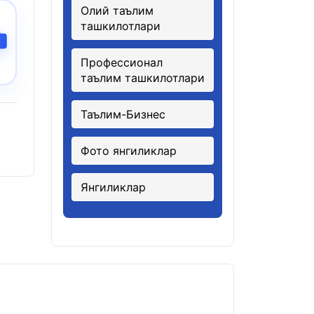
Олий таълим
ташкилотлари
Профессионал
таълим ташкилотлари
Таълим-Бизнес
Фото янгиликлар
Янгиликлар