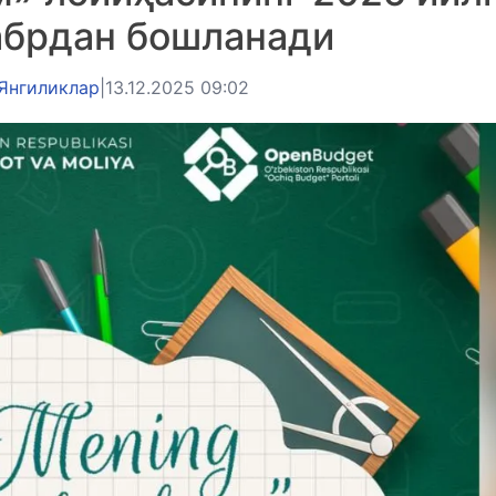
абрдан бошланади
Янгиликлар
|
13.12.2025 09:02