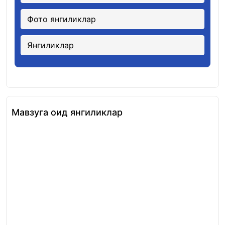
Фото янгиликлар
Янгиликлар
Мавзуга оид янгиликлар