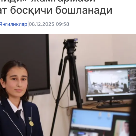
ат босқичи бошланади
Янгиликлар
|
08.12.2025 09:58