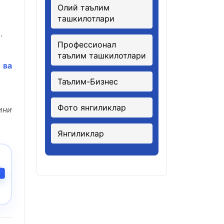
Олий таълим
ташкилотлари
.
Профессионал
таълим ташкилотлари
 ва
Таълим-Бизнес
Фото янгиликлар
ини
Янгиликлар