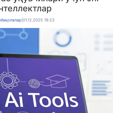
нтеллектлар
Мақолалар
|
01.12.2025 18:23