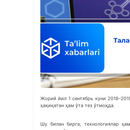
Жорий йил 1 сентябрь куни 2018–2019
ҳақиқатан ҳам ўта тез ўтмоқда.
Шу билан бирга, технологиялар ҳа