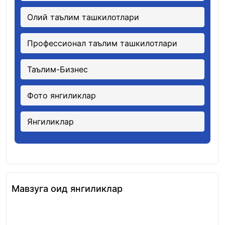
Олий таълим ташкилотлари
Профессионал таълим ташкилотлари
Таълим-Бизнес
Фото янгиликлар
Янгиликлар
Мавзуга оид янгиликлар