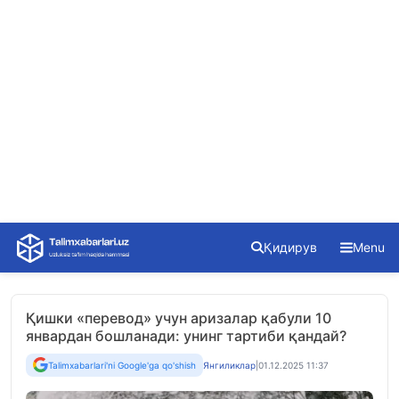
Skip
Қидирув
Menu
to
content
Қишки «перевод» учун аризалар қабули 10
январдан бошланади: унинг тартиби қандай?
Talimxabarlari'ni Google'ga qo'shish
Янгиликлар
|
01.12.2025 11:37