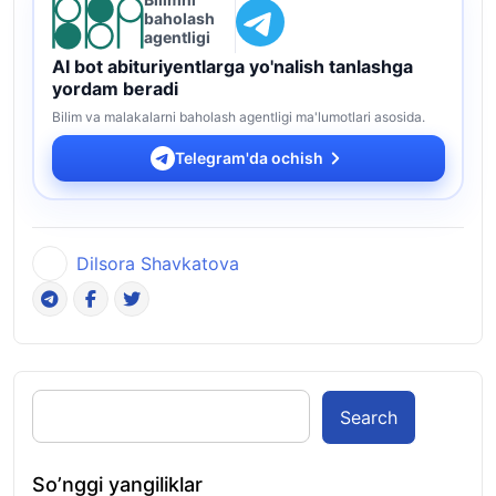
baholash
agentligi
AI bot abituriyentlarga yo'nalish tanlashga
yordam beradi
Bilim va malakalarni baholash agentligi ma'lumotlari asosida.
Telegram'da ochish
Dilsora Shavkatova
Search
So’nggi yangiliklar