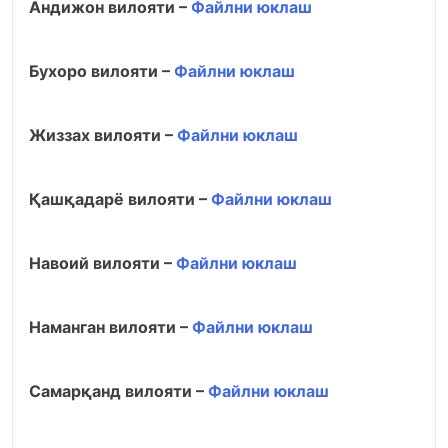
Андижон вилояти –
Файлни юклаш
Бухоро вилояти –
Файлни юклаш
Жиззах вилояти –
Файлни юклаш
Қашқадарё вилояти –
Файлни юклаш
Навоий вилояти –
Файлни юклаш
Наманган вилояти –
Файлни юклаш
Самарқанд вилояти –
Файлни юклаш