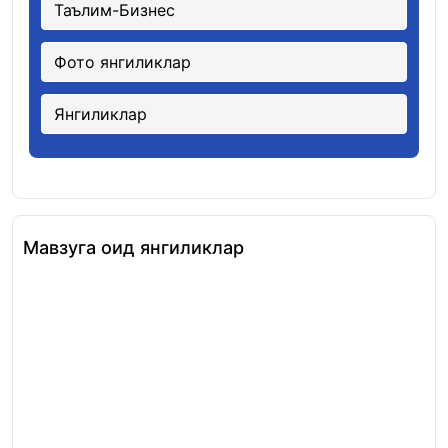
Таълим-Бизнес
Фото янгиликлар
Янгиликлар
Мавзуга оид янгиликлар