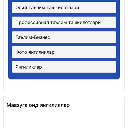
Олий таълим ташкилотлари
Профессионал таълим ташкилотлари
Таълим-Бизнес
Фото янгиликлар
Янгиликлар
Мавзуга оид янгиликлар