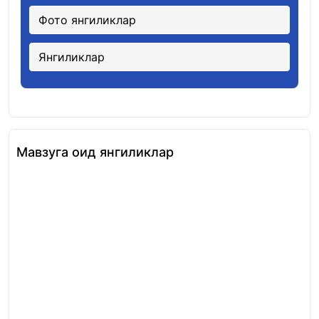
Фото янгиликлар
Янгиликлар
Мавзуга оид янгиликлар