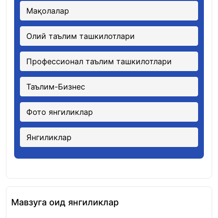
Мақолалар
Олий таълим ташкилотлари
Профессионал таълим ташкилотлари
Таълим-Бизнес
Фото янгиликлар
Янгиликлар
Мавзуга оид янгиликлар