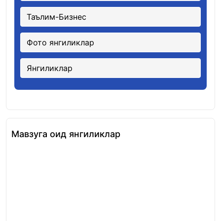
Таълим-Бизнес
Фото янгиликлар
Янгиликлар
Мавзуга оид янгиликлар