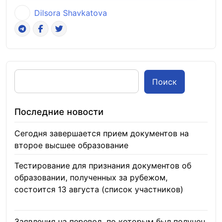
Dilsora Shavkatova
Поиск
Последние новости
Сегодня завершается прием документов на
второе высшее образование
10.08.2026
Тестирование для признания документов об
образовании, полученных за рубежом,
состоится 13 августа (список участников)
10.08.2026
Заявления на перевод, по которым был получен