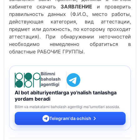
кабинете скачать
ЗАЯВЛЕНИЕ
и проверить
правильность данных (Ф.И.О., место работы,
действующая категория, вид аттестации,
предмет или должность, по которому проходит
аттестация). При обнаружении неточностей
необходимо немедленно обратиться в
областные РАБОЧИЕ ГРУППЫ.
Bilimni
baholash
agentligi
AI bot abituriyentlarga yo'nalish tanlashga
yordam beradi
Bilim va malakalarni baholash agentligi ma'lumotlari asosida.
Telegram'da ochish