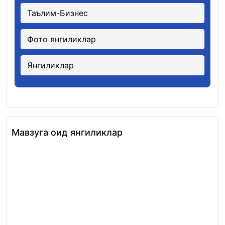
Таълим-Бизнес
Фото янгиликлар
Янгиликлар
Мавзуга оид янгиликлар