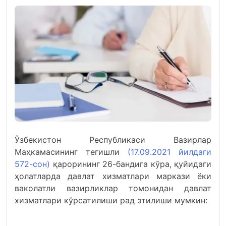
Ўзбекистон Республикаси Вазирлар
Маҳкамасининг тегишли
(17.09.2021 йилдаги
572-сон)
қарорининг 26-бандига кўра, қуйидаги
ҳолатларда давлат хизматлари маркази ёки
ваколатли вазирликлар томонидан давлат
хизматлари кўрсатилиши рад этилиши мумкин: