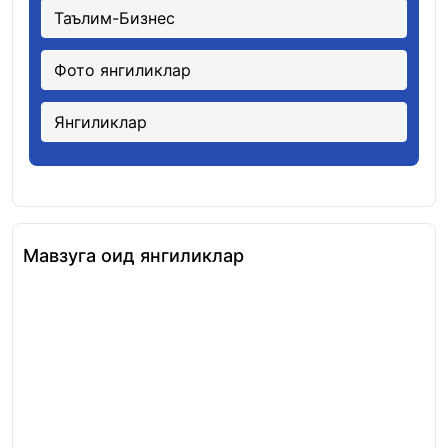
Таълим-Бизнес
Фото янгиликлар
Янгиликлар
Мавзуга оид янгиликлар