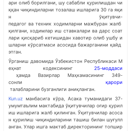
ари
олиб
борилгани,
шу
сабабли
қурилишдан
чи
ққан
чиқиндиларни
тозалаш
ишларига
30
га
яқи
н
ўқитувчи-
педагог
ва
техник
ходимларни
мажбуран
жалб
қилгани,
ходимлар
иш
ставкалари
ва
дарс
соат
лари
қисқариб
кетишидан
хавотир
олиб
ушбу
и
шларни
кўрсатмаси
асосида
бажарганини
қайд
этган.
Ўрганиш
давомида
Ўзбекистон
Республикаси
М
еҳнат
кодексининг
25-моддаси
ҳамда
Вазирлар
Маҳкамасининг
349-
сонли
қарори
талабларини
бузганлиги
аниқланган.
Kun.uz
манбасига
кўра,
Асака
туманидаги
37-
умумтаълим
мактабида
ўқитувчилар
оғир
қурил
иш
ишларига
жалб
қилинган.
Ўқитувчилар
асоса
н
қурилиш
чиқиндиларини
ташиш
билан
шуғулл
анган.
Улар
ишга
мактаб
директорининг
топшир