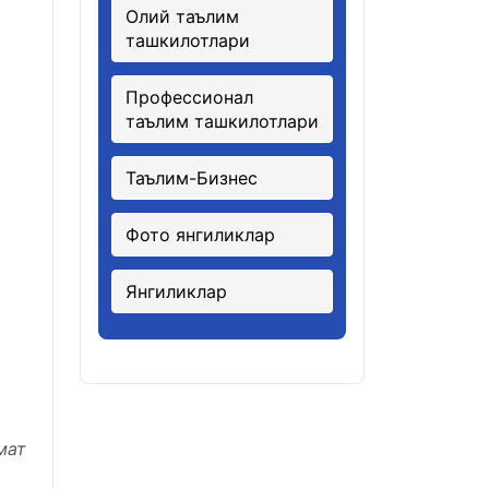
Олий таълим
ташкилотлари
Профессионал
таълим ташкилотлари
Таълим-Бизнес
Фото янгиликлар
Янгиликлар
мат