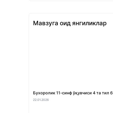
Мавзуга оид янгиликлар
Бухоролик 11-синф ўқувчиси 4 та тил 
22.01.2026