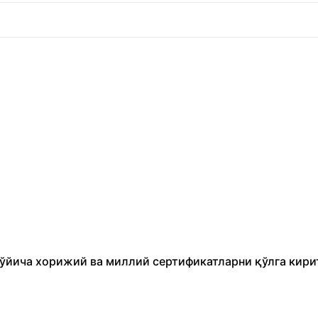
бўйича хорижий ва миллий сертификатларни қўлга кири