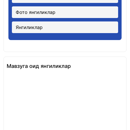
Фото янгиликлар
Янгиликлар
Мавзуга оид янгиликлар