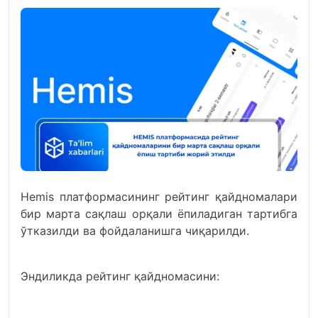
Hemis платформасининг рейтинг қайдномалари
бир марта сақлаш орқали ёпиладиган тартибга
ўтказилди ва фойдаланишга чиқарилди.
Эндиликда рейтинг қайдномасини: