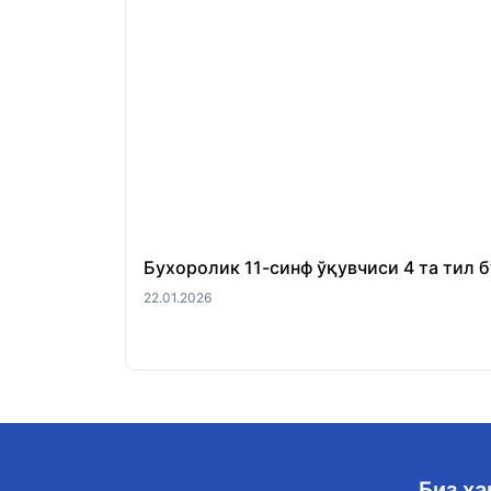
Бухоролик 11-синф ўқувчиси 4 та тил 
22.01.2026
Биз ҳ