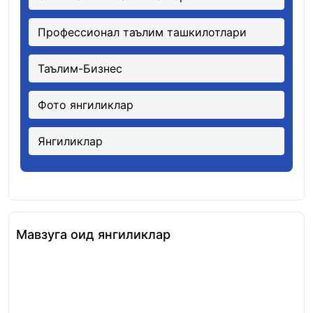
Профессионал таълим ташкилотлари
Таълим-Бизнес
Фото янгиликлар
Янгиликлар
Мавзуга оид янгиликлар