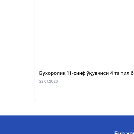
Бухоролик 11-синф ўқувчиси 4 та тил 
22.01.2026
Биз ҳ