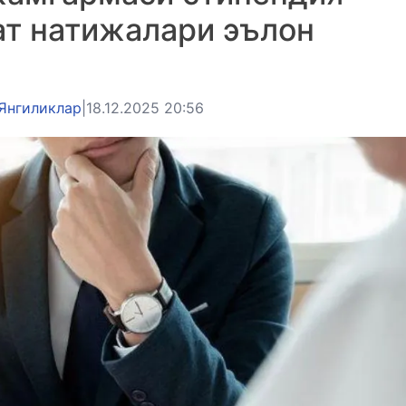
ат натижалари эълон
Янгиликлар
|
18.12.2025 20:56