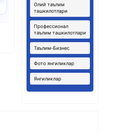
Олий таълим
ташкилотлари
Профессионал
таълим ташкилотлари
Таълим-Бизнес
Фото янгиликлар
Янгиликлар