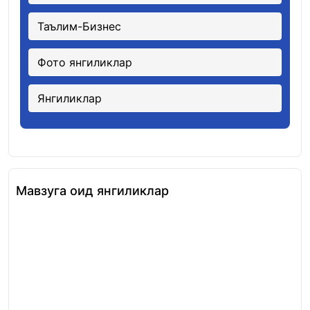
Таълим-Бизнес
Фото янгиликлар
Янгиликлар
Мавзуга оид янгиликлар