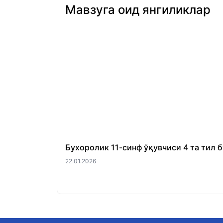
Мавзуга оид янгиликлар
Бухоролик 11-синф ўқувчиси 4 та тил 
22.01.2026