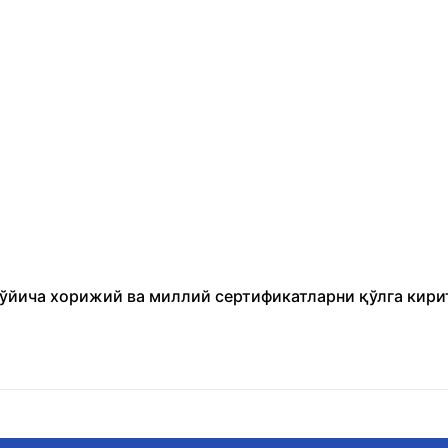
бўйича хорижий ва миллий сертификатларни қўлга кири