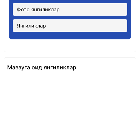
Фото янгиликлар
Янгиликлар
Мавзуга оид янгиликлар