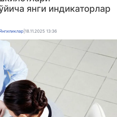
ўйича янги индикаторлар
Янгиликлар
|
18.11.2025 13:36