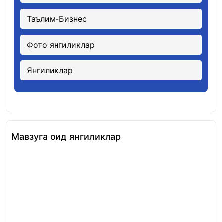
Таълим-Бизнес
Фото янгиликлар
Янгиликлар
Мавзуга оид янгиликлар