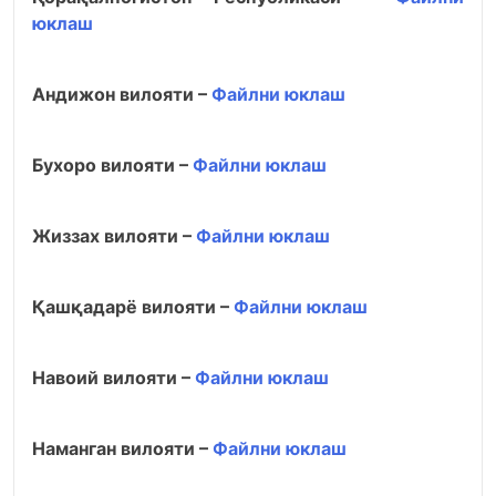
юклаш
Андижон вилояти –
Файлни юклаш
Бухоро вилояти –
Файлни юклаш
Жиззах вилояти –
Файлни юклаш
Қашқадарё вилояти –
Файлни юклаш
Навоий вилояти –
Файлни юклаш
Наманган вилояти –
Файлни юклаш