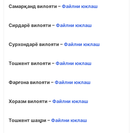
Самарқанд вилояти –
Файлни юклаш
Сирдарё вилояти –
Файлни юклаш
Сурхондарё вилояти –
Файлни юклаш
Тошкент вилояти –
Файлни юклаш
Фарғона вилояти –
Файлни юклаш
Хоразм вилояти –
Файлни юклаш
Тошкент шаҳри –
Файлни юклаш