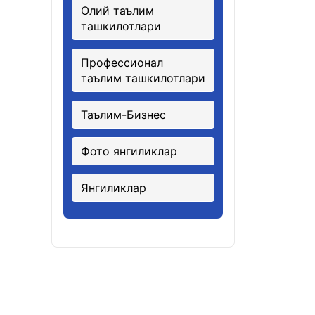
Олий таълим
ташкилотлари
Профессионал
таълим ташкилотлари
Таълим-Бизнес
Фото янгиликлар
Янгиликлар