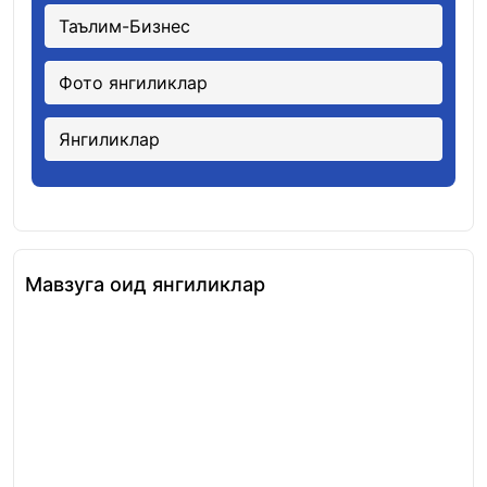
Таълим-Бизнес
Фото янгиликлар
Янгиликлар
Мавзуга оид янгиликлар