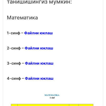
танишишингиз мумкин:
Математика
1-синф –
Файлни юклаш
2-синф –
Файлни юклаш
3-синф –
Файлни юклаш
4-синф –
Файлни юклаш