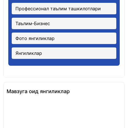
Профессионал таълим ташкилотлари
Таълим-Бизнес
Фото янгиликлар
Янгиликлар
Мавзуга оид янгиликлар