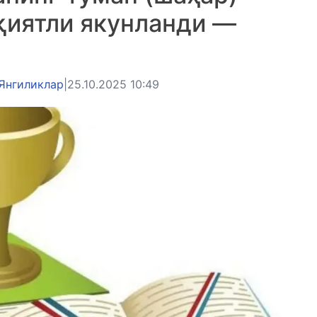
қиятли якунланди —
Янгиликлар
|
25.10.2025 10:49