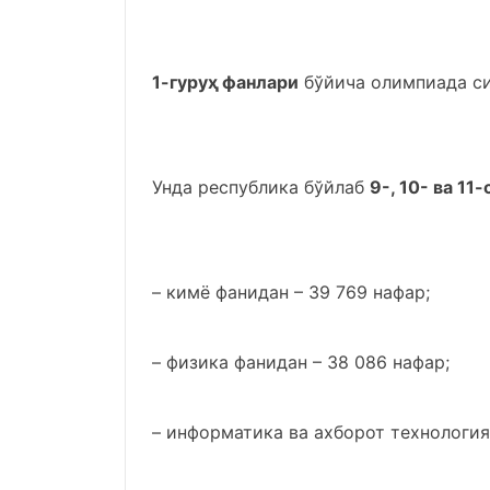
1-гуруҳ фанлари
бўйича олимпиада си
Унда республика бўйлаб
9-, 10- ва 11
– кимё фанидан – 39 769 нафар;
– физика фанидан – 38 086 нафар;
– информатика ва ахборот технология