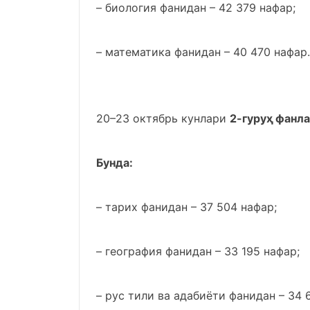
– биология фанидан – 42 379 нафар;
– математика фанидан – 40 470 нафар.
20–23 октябрь кунлари
2-гуруҳ фанл
Бунда:
– тарих фанидан – 37 504 нафар;
– география фанидан – 33 195 нафар;
– рус тили ва адабиёти фанидан – 34 