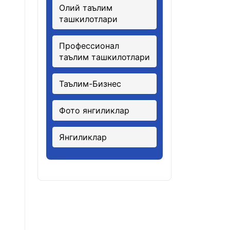
Олий таълим
ташкилотлари
Профессионал
таълим ташкилотлари
Таълим-Бизнес
Фото янгиликлар
Янгиликлар