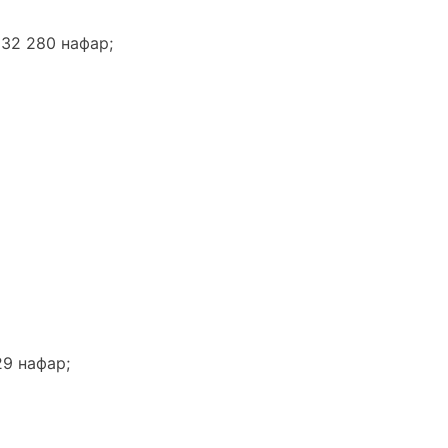
 32 280 нафар;
29 нафар;