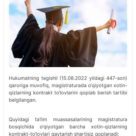
Hukumatning tegishli (15.08.2022 yildagi 447-son)
qaroriga muvofiq, magistraturada o‘qiyotgan xotin-
qizlarning kontrakt to‘lovlarini qoplab berish tartibi
belgilangan.
Quyidagi ta’lim muassasalarining magistratura
bosqichida o‘qiyotgan barcha xotin-qizlarning
kontrakt-to‘lovlari qaytarish shartisiz qoplanadi: