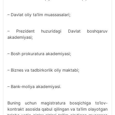
– Davlat oliy ta’lim muassasalari;
– Prezident huzuridagi Davlat boshqaruv
akademiyasi;
– Bosh prokuratura akademiyasi;
– Biznes va tadbirkorlik oliy maktabi;
– Bank-moliya akademiyasi.
Buning uchun magistratura bosqichiga to‘lov-
kontrakt asosida qabul qilingan va ta’lim olayotgan