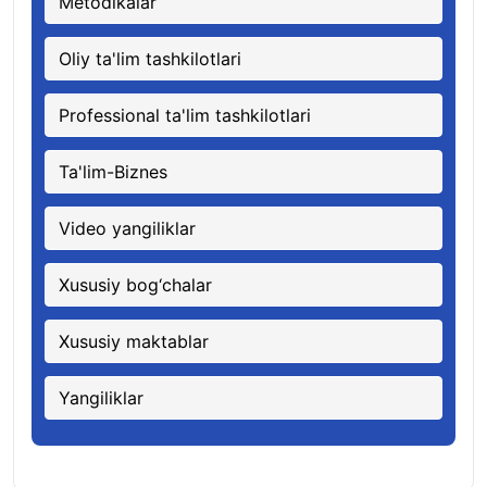
Metodikalar
Oliy ta'lim tashkilotlari
Professional ta'lim tashkilotlari
Ta'lim-Biznes
Video yangiliklar
Xususiy bog‘chalar
Xususiy maktablar
Yangiliklar